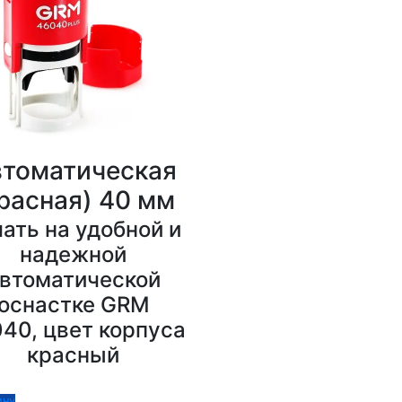
томатическая
расная) 40 мм
ать на удобной и
надежной
втоматической
оснастке GRM
40, цвет корпуса
красный
ину