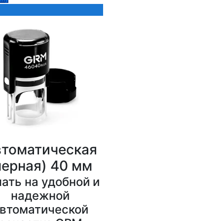
томатическая
черная) 40 мм
ать на удобной и
надежной
втоматической