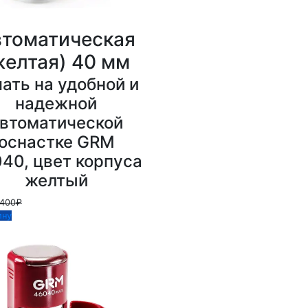
томатическая
желтая) 40 мм
ать на удобной и
надежной
втоматической
оснастке GRM
40, цвет корпуса
желтый
1400₽
ину