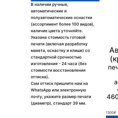
В наличии ручные,
автоматические и
полуавтоматические оснастки
(ассортимент более 100 видов),
наличие цвета уточняйте.
Указана стоимость готовой
печати (включая разработку
Ав
макета, оснастку и клише) со
(к
стандартной срочностью
изготовления - 24 часа (без
печ
стоимости восстановления
оттиска).
а
Сам оттиск пришлите нам на
WhatsApp или электронную
460
почту, укажите размер печати
(диаметр), стандарт 39 мм.
1300₽
В корз