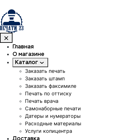
Главная
О магазине
Каталог
Заказать печать
Заказать штамп
Заказать факсимиле
Печать по оттиску
Печать врача
Самонаборные печати
Датеры и нумераторы
Расходные материалы
Услуги копицентра
Доставка