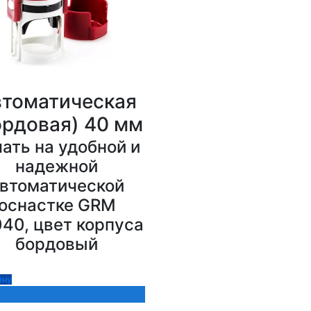
томатическая
ордовая) 40 мм
ать на удобной и
надежной
втоматической
оснастке GRM
40, цвет корпуса
бордовый
ину