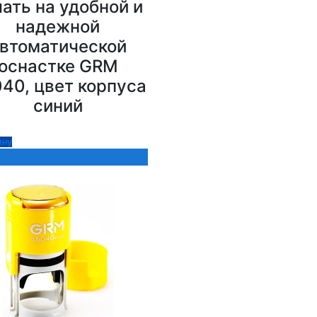
ать на удобной и
надежной
втоматической
оснастке GRM
40, цвет корпуса
синий
ину