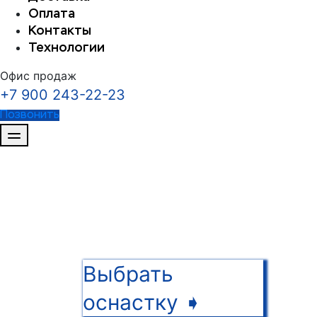
Оплата
Контакты
Технологии
Офис продаж
+7 900 243-22-23
Позвонить
Для зак
оснас
Выбрать
оснастку ➧